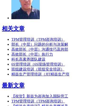
相关文章
TPM管理培训（TPM咨询培训）
部长（中层）问题的分析与决策解
高效部长（中层）沟通技巧及跨部
高效部长（中层）执行力
科长高素养团队建设
6S管理培训（6S现场管理培训）
班组建设培训（班组安全培训）
精益生产管理培训（JIT精益生产培
最新文章
【祝贺】新益为咨询加入国际劳工
TPM管理培训（TPM咨询培训）