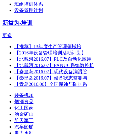
班组培训体系
设备管理计划
新益为-培训
更多
【推荐】13年度生产管理领域培
【2016年设备管理培训活动计划】
【北戴河2016.07】PLC及自动化应用
【北戴河2016.07】FANUC系统数控机
【秦皇岛2016.07】现代设备润滑管
【秦皇岛2016.07】设备状态监测与
【青岛2016.06】全国腐蚀与防护系
装备机加
烟酒食品
化工医药
冶金矿山
航天军工
汽车船舶
电力水利