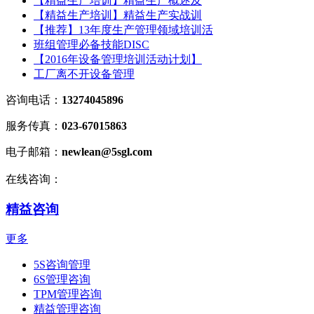
【精益生产培训】精益生产概述及
【精益生产培训】精益生产实战训
【推荐】13年度生产管理领域培训活
班组管理必备技能DISC
【2016年设备管理培训活动计划】
工厂离不开设备管理
咨询电话：
13274045896
服务传真：
023-67015863
电子邮箱：
newlean@5sgl.com
在线咨询：
精益咨询
更多
5S咨询管理
6S管理咨询
TPM管理咨询
精益管理咨询