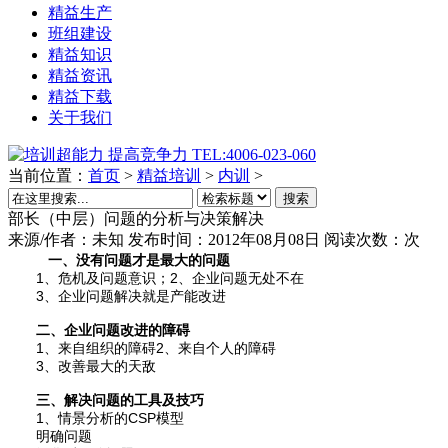
精益生产
班组建设
精益知识
精益资讯
精益下载
关于我们
当前位置：
首页
>
精益培训
>
内训
>
搜索
部长（中层）问题的分析与决策解决
来源/作者：
未知
发布时间：2012年08月08日
阅读次数：
次
一、没有问题才是最大的问题
1、危机及问题意识；2、企业问题无处不在
3、企业问题解决就是产能改进
二、企业问题改进的障碍
1、来自组织的障碍2、来自个人的障碍
3、改善最大的天敌
三、解决问题的工具及技巧
1、情景分析的CSP模型
明确问题