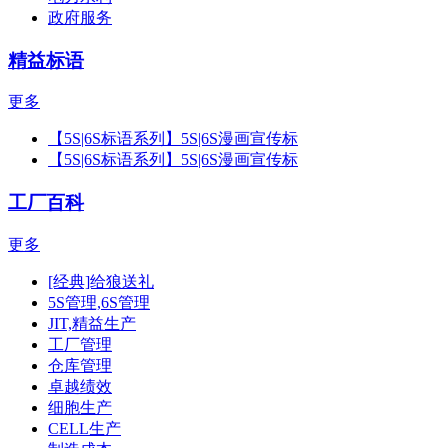
政府服务
精益标语
更多
【5S|6S标语系列】5S|6S漫画宣传标
【5S|6S标语系列】5S|6S漫画宣传标
工厂百科
更多
[经典]给狼送礼
5S管理,6S管理
JIT,精益生产
工厂管理
仓库管理
卓越绩效
细胞生产
CELL生产