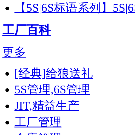
【5S|6S标语系列】5S
工厂百科
更多
[经典]给狼送礼
5S管理,6S管理
JIT,精益生产
工厂管理