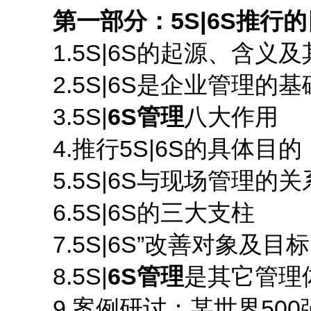
第一部分：5S|6S推行
1.5S|6S的起源、含义及
2.5S|6S是企业管理的基
3.5S|
6S管理
八大作用
4.推行5S|6S的具体目的
5.5S|6S与现场管理的关
6.5S|6S的三大支柱
7.5S|6S”改善对象及目标
8.5S|
6S管理
是其它管理
9.案例研讨：某世界500