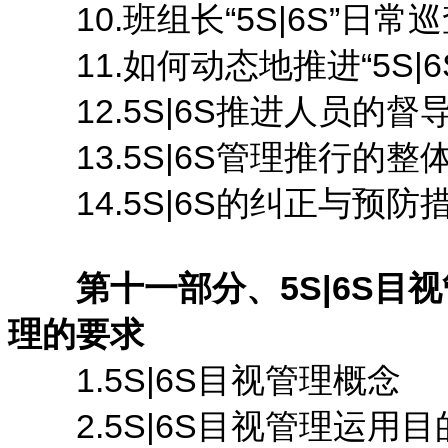
10.班组长“5S|6S”日常
11.如何动态地推进“5S|6
12.5S|6S推进人员的督
13.5S|6S管理推行的整
14.5S|6S的纠正与预防
第十一部分、5S|6S目
理的要求
1.5S|6S目视管理概念
2.5S|6S目视管理运用目