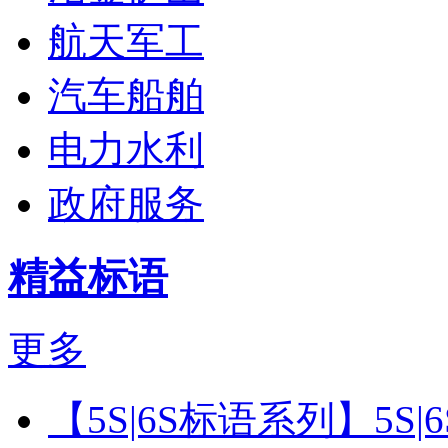
航天军工
汽车船舶
电力水利
政府服务
精益标语
更多
【5S|6S标语系列】5S