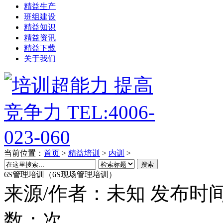
精益生产
班组建设
精益知识
精益资讯
精益下载
关于我们
当前位置：
首页
>
精益培训
>
内训
>
搜索
6S管理培训（6S现场管理培训）
来源/作者：
未知
发布时间
数：
次