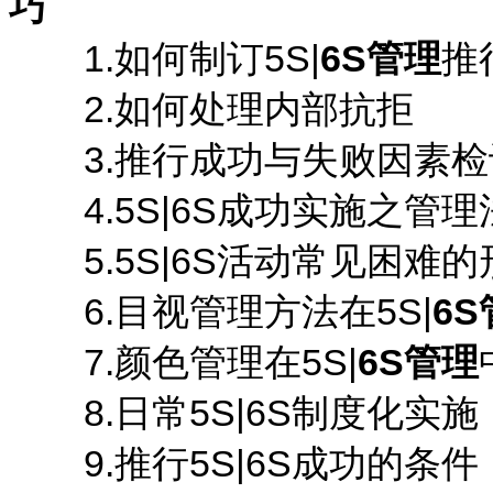
巧
1.如何制订5S|
6S管理
推
2.如何处理内部抗拒
3.推行成功与失败因素检
4.5S|6S成功实施之管理
5.5S|6S活动常见困难的
6.目视管理方法在5S|
6S
7.颜色管理在5S|
6S管理
8.日常5S|6S制度化实施
9.推行5S|6S成功的条件