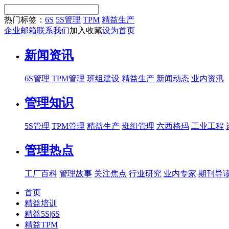
热门标签：
6S
5S管理
TPM
精益生产
企业邮箱
联系我们
加入收藏
设为首页
新闻资讯
6S管理
TPM管理
班组建设
精益生产
新闻动态
业内资汛
管理知识
5S管理
TPM管理
精益生产
班组管理
六西格玛
工业工程
管理热点
工厂百科
管理故事
关注焦点
行业研究
业内专家
期刊导
首页
精益培训
精益5S|6S
精益TPM