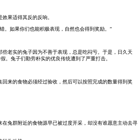
是效果适得其反的反响。
错。如果你们也能积极表现，自然也会得到奖励。”
些老实的兔子因为不善于表现，总是吃闷亏。于是，日久天
作假。兔子们勤劳朴实的优良传统遭到了严重打击。
回来的食物必须经过验收，然后可以按照完成的数量得到奖
在兔群附近的食物源早已被过度开采，却没有谁愿意主动去寻