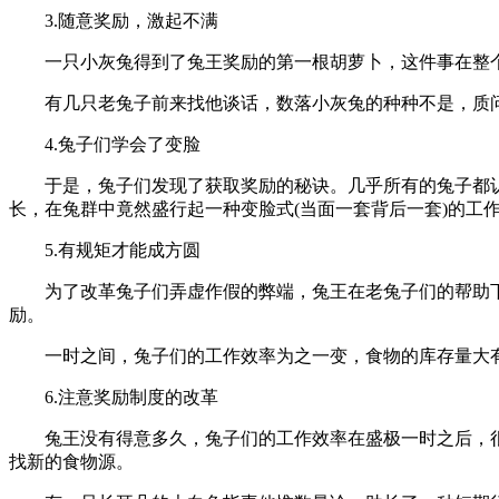
3.随意奖励，激起不满
一只小灰兔得到了兔王奖励的第一根胡萝卜，这件事在整个
有几只老兔子前来找他谈话，数落小灰兔的种种不是，质问兔
4.兔子们学会了变脸
于是，兔子们发现了获取奖励的秘诀。几乎所有的兔子都认
长，在兔群中竟然盛行起一种变脸式(当面一套背后一套)的
5.有规矩才能成方圆
为了改革兔子们弄虚作假的弊端，兔王在老兔子们的帮助下
励。
一时之间，兔子们的工作效率为之一变，食物的库存量大
6.注意奖励制度的改革
兔王没有得意多久，兔子们的工作效率在盛极一时之后，很
找新的食物源。