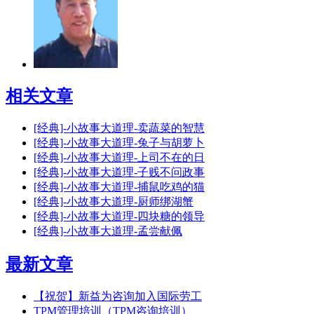
相关文章
[经典]-小故事大道理-卖蔬菜的智慧
[经典]-小故事大道理-兔子与胡萝卜
[经典]-小故事大道理-上司不在的日
[经典]-小故事大道理-子贱不问政事
[经典]-小故事大道理-捕鼠吃鸡的猫
[经典]-小故事大道理-厨师绑湖蟹
[经典]-小故事大道理-四块糖的领导
[经典]-小故事大道理-孟尝献佩
最新文章
【祝贺】新益为咨询加入国际劳工
TPM管理培训（TPM咨询培训）