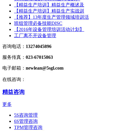
【精益生产培训】精益生产概述及
【精益生产培训】精益生产实战训
【推荐】13年度生产管理领域培训活
班组管理必备技能DISC
【2016年设备管理培训活动计划】
工厂离不开设备管理
咨询电话：
13274045896
服务传真：
023-67015863
电子邮箱：
newlean@5sgl.com
在线咨询：
精益咨询
更多
5S咨询管理
6S管理咨询
TPM管理咨询