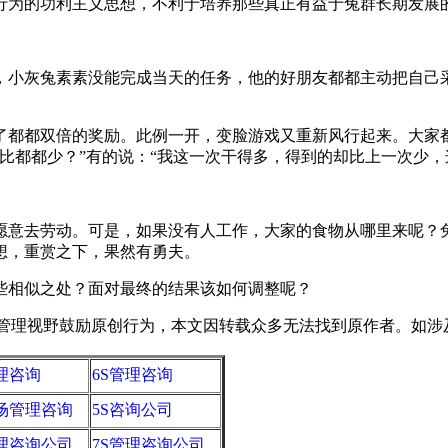
为的功利主义思想，不利于培养那些真正有益于兔群长期发展
小灰兔素素没能完成当天的任务，他的好朋友都都主动把自己采
都都双倍的奖励。此例一开，变脸游戏又重新风行起来。大家都
比都都少？”有的说：“我这一次干得多，得到的却比上一次少，
意去劳动。可是，如果没有人工作，大家的食物从哪里来呢？兔
想，重赏之下，果然有勇夫。
相似之处？面对最终的结果该如何调整呢？
野鼓励原创行为，本文因转载众多无法找到原作者。如涉及版权，请
管理咨询
6S管理咨询
现场管理咨询
5S咨询公司
管理咨询公司
7S管理咨询公司