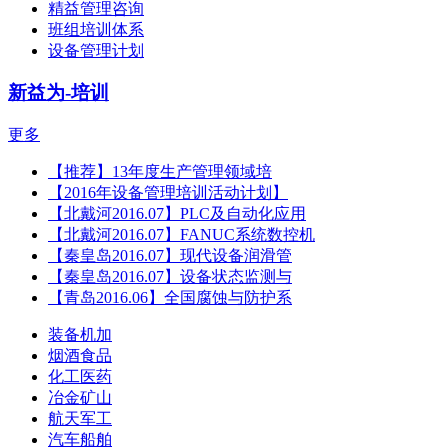
精益管理咨询
班组培训体系
设备管理计划
新益为-培训
更多
【推荐】13年度生产管理领域培
【2016年设备管理培训活动计划】
【北戴河2016.07】PLC及自动化应用
【北戴河2016.07】FANUC系统数控机
【秦皇岛2016.07】现代设备润滑管
【秦皇岛2016.07】设备状态监测与
【青岛2016.06】全国腐蚀与防护系
装备机加
烟酒食品
化工医药
冶金矿山
航天军工
汽车船舶