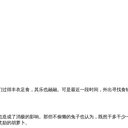
过得丰衣足食，其乐也融融。可是最近一段时间，外出寻找食物
造成了消极的影响。那些不偷懒的兔子也认为，既然干多干少一
奖励的胡萝卜。